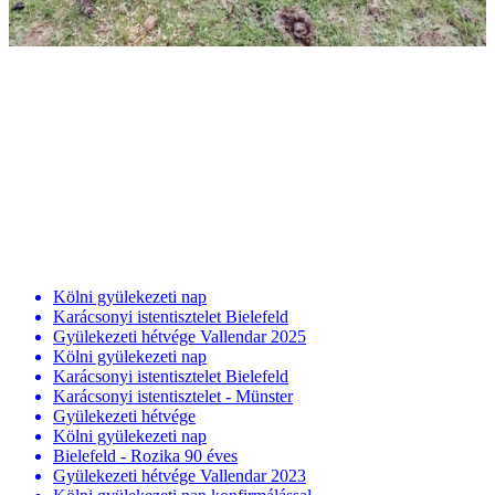
Kölni gyülekezeti nap
Karácsonyi istentisztelet Bielefeld
Gyülekezeti hétvége Vallendar 2025
Kölni gyülekezeti nap
Karácsonyi istentisztelet Bielefeld
Karácsonyi istentisztelet - Münster
Gyülekezeti hétvége
Kölni gyülekezeti nap
Bielefeld - Rozika 90 éves
Gyülekezeti hétvége Vallendar 2023